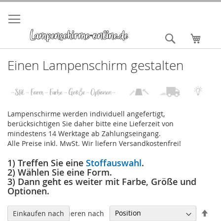
Direkt
zum
Inhalt
Suche
Mein 
Einen Lampenschirm gestalten
Lampenschirme werden individuell angefertigt,
berücksichtigen Sie daher bitte eine Lieferzeit von
mindestens 14 Werktage ab Zahlungseingang.
Alle Preise inkl. MwSt. Wir liefern Versandkostenfrei!
1) Treffen Sie eine
Stoffauswahl
.
2) Wählen Sie eine Form.
3) Dann geht es weiter mit Farbe, Größe und
Optionen.
In
Sortieren nach
Einkaufen nach