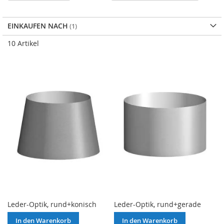
abs
Rei
EINKAUFEN NACH
10
Artikel
Leder-Optik, rund+konisch
Leder-Optik, rund+gerade
In den Warenkorb
In den Warenkorb