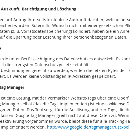
: Auskunft, Berichtigung und Löschung
lten auf Antrag Ihrerseits kostenlose Auskunft darüber, welche p
ichert wurden. Sofern Ihr Wunsch nicht mit einer gesetzlichen Pfl
en (z. B. Vorratsdatenspeicherung) kollidiert, haben Sie ein Anre
auf die Sperrung oder Löschung Ihrer personenbezogenen Daten.
o
rde unter Berücksichtigung des Datenschutzes entwickelt. Es kann
st die strengsten Datenschutzgesetze einhält.
bestimmungen gerecht zu werden, werden die letzten Bytes der I
rt. Es werden keine vollständigen IP-Adressen gespeichert.
Tag Manager
ist eine Lösung, mit der Vermarkter Website-Tags über eine Oberf
 Manager selbst (das die Tags implementiert) ist eine cookielose 
enen Daten. Das Tool sorgt für die Auslösung anderer Tags, die ih
assen. Google Tag Manager greift nicht auf diese Daten zu. Wen
eaktivierung vorgenommen wurde, bleibt diese für alle Tracking-Ta
 implementiert werden.
http://www.google.de/tagmanager/use-pol