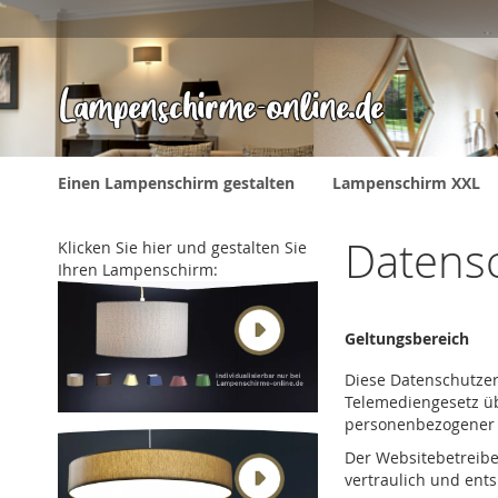
Direkt
zum
Inhalt
Einen Lampenschirm gestalten
Lampenschirm XXL
Datens
Klicken Sie hier und gestalten Sie
Ihren Lampenschirm:
Geltungsbereich
Diese Datenschutzer
Telemediengesetz ü
personenbezogener 
Der Websitebetreib
vertraulich und ent