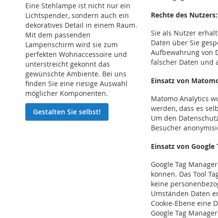
Eine Stehlampe ist nicht nur ein
Rechte des Nutzers
Lichtspender, sondern auch ein
dekoratives Detail in einem Raum.
Sie als Nutzer erha
Mit dem passenden
Daten über Sie gespe
Lampenschirm wird sie zum
Aufbewahrung von Dat
perfekten Wohnaccessoire und
falscher Daten und 
unterstreicht gekonnt das
gewünschte Ambiente. Bei uns
Einsatz von Matom
finden Sie eine riesige Auswahl
möglicher Komponenten.
Matomo Analytics wu
werden, dass es selb
Gestalten Sie selbst!
Um den Datenschutz
Besucher anonymisie
Einsatz von
Google 
Google Tag Manager 
können. Das Tool Tag
keine personenbezog
Umständen Daten erf
Cookie-Ebene eine D
Google Tag Manager