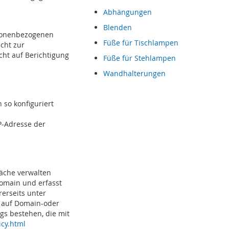
Abhängungen
Blenden
ersonenbezogenen
Füße für Tischlampen
icht zur
cht auf Berichtigung
Füße für Stehlampen
Wandhalterungen
 so konfiguriert
P-Adresse der
läche verwalten
Domain und erfasst
rerseits unter
n auf Domain-oder
gs bestehen, die mit
icy.html