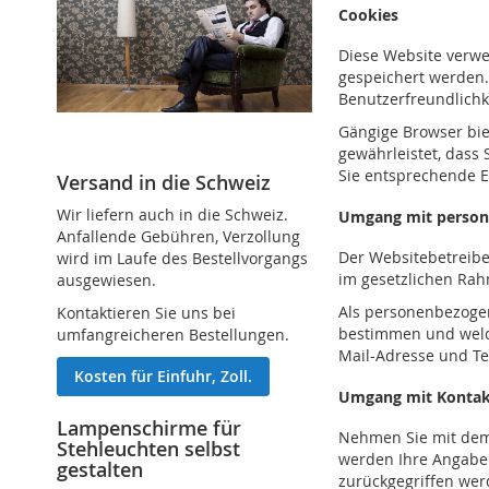
Cookies
Diese Website verwe
gespeichert werden. 
Benutzerfreundlichk
Gängige Browser biet
gewährleistet, dass
Sie entsprechende 
Versand in die Schweiz
Wir liefern auch in die Schweiz.
Umgang mit person
Anfallende Gebühren, Verzollung
Der Websitebetreibe
wird im Laufe des Bestellvorgangs
im gesetzlichen Rahm
ausgewiesen.
Als personenbezogen
Kontaktieren Sie uns bei
bestimmen und welch
umfangreicheren Bestellungen.
Mail-Adresse und T
Kosten für Einfuhr, Zoll.
Umgang mit Kontak
Lampenschirme für
Nehmen Sie mit dem
Stehleuchten selbst
werden Ihre Angaben
gestalten
zurückgegriffen wer