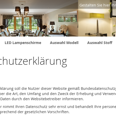
Gestalten Sie hier I
LED Lampenschirme
Auswahl Modell
Auswahl Stoff
chutzerklärung
klärung soll die Nutzer dieser Website gemäß Bundesdatenschut
ber die Art, den Umfang und den Zweck der Erhebung und Verwe
Daten durch den Websitebetreiber informieren.
er nimmt Ihren Datenschutz sehr ernst und behandelt Ihre perso
sprechend der gesetzlichen Vorschriften.