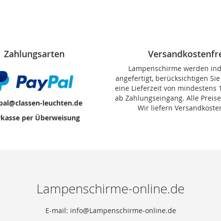
Zahlungsarten
Versandkostenfr
Lampenschirme werden indi
angefertigt, berücksichtigen Sie
eine Lieferzeit von mindestens
ab Zahlungseingang. Alle Preise
pal@classen-leuchten.de
Wir liefern Versandkosten
kasse per Überweisung
Lampenschirme-online.de
E-mail: info@Lampenschirme-online.de