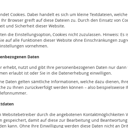
ndet Cookies. Dabei handelt es sich um kleine Textdateien, welch
Ihr Browser greift auf diese Dateien zu. Durch den Einsatz von Coo
eit und Sicherheit dieser Website.
en die Einstellungsoption, Cookies nicht zuzulassen. Hinweis: Es is
 Sie auf alle Funktionen dieser Website ohne Einschränkungen zug
Einstellungen vornehmen.
enbezogenen Daten
r erhebt, nutzt und gibt Ihre personenbezogenen Daten nur dann 
en erlaubt ist oder Sie in die Datenerhebung einwilligen.
e Daten gelten sämtliche Informationen, welche dazu dienen, Ihr
e zu Ihnen zurückverfolgt werden können – also beispielsweise I
elefonnummer.
tdaten
 Websitebetreiber durch die angebotenen Kontaktmöglichkeiten V
 gespeichert, damit auf diese zur Bearbeitung und Beantwortung 
den kann. Ohne Ihre Einwilligung werden diese Daten nicht an Dri