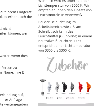
Wohnlich wird es unterhalb der
Lichttemperatur von 3000 K. Wir
empfehlen Ihnen den Einsatz von
e auf Ihrem Endgerät
Leuchtmitteln in warmweiß.
kies erhöht sich die
Bei der Beleuchtung im
Arbeitsbereich, wie z.B. am
t nicht
Schreibtisch kann das
reifen können, wenn
Leuchtmittel (Glühbirne) in einem
neutralweiß leuchten. Dies
entspricht einer Lichttemperatur
von 3300 bis 5300 K.
weiter, wenn dies
e Person zu
hr Name, Ihre E-
erbindung auf,
Ihrer Anfrage
tte weitergegeben