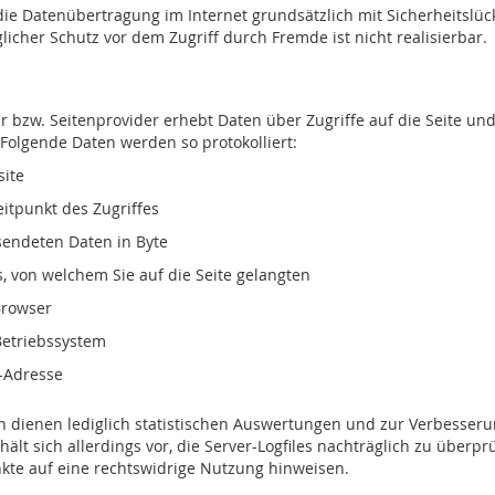
die Datenübertragung im Internet grundsätzlich mit Sicherheitslü
licher Schutz vor dem Zugriff durch Fremde ist nicht realisierbar.
 bzw. Seitenprovider erhebt Daten über Zugriffe auf die Seite und
. Folgende Daten werden so protokolliert:
ite
itpunkt des Zugriffes
endeten Daten in Byte
, von welchem Sie auf die Seite gelangten
Browser
etriebssystem
-Adresse
 dienen lediglich statistischen Auswertungen und zur Verbesseru
ält sich allerdings vor, die Server-Logfiles nachträglich zu überprü
kte auf eine rechtswidrige Nutzung hinweisen.