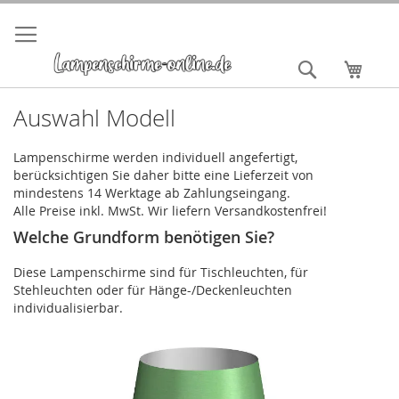
Direkt
zum
Inhalt
Suche
Mein 
Auswahl Modell
Lampenschirme werden individuell angefertigt,
berücksichtigen Sie daher bitte eine Lieferzeit von
mindestens 14 Werktage ab Zahlungseingang.
Alle Preise inkl. MwSt. Wir liefern Versandkostenfrei!
Welche Grundform benötigen Sie?
Diese Lampenschirme sind für Tischleuchten, für
Stehleuchten oder für Hänge-/Deckenleuchten
individualisierbar.