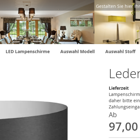
Gestalten Sie hier I
LED Lampenschirme
Auswahl Modell
Auswahl Stoff
Leder
Lieferzeit
Lampenschirme 
daher bitte ei
Zahlungseingan
Ab
97,00