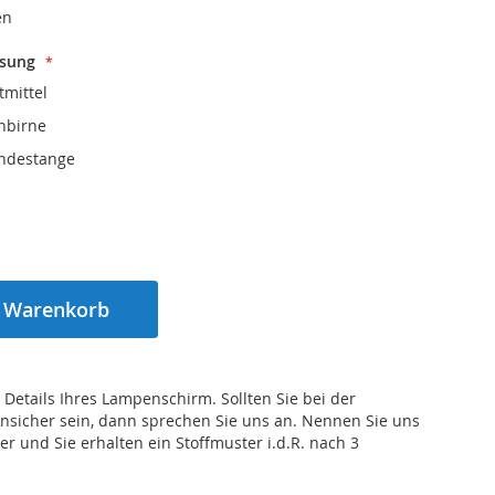
en
ssung
tmittel
nbirne
ndestange
n Warenkorb
 Details Ihres Lampenschirm. Sollten Sie bei der
nsicher sein, dann sprechen Sie uns an. Nennen Sie uns
r und Sie erhalten ein Stoffmuster i.d.R. nach 3