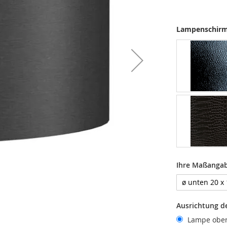
Lampenschirm
Ihre Maßanga
Ausrichtung d
Lampe obe