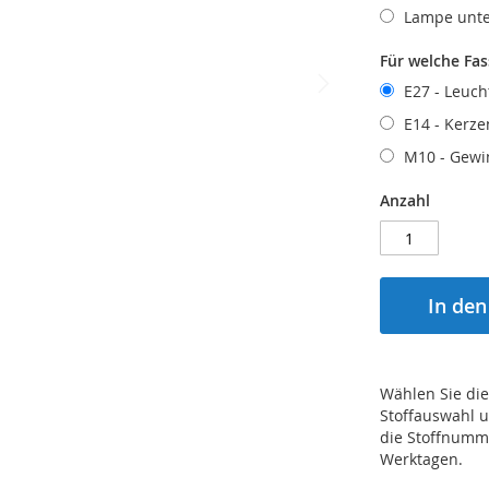
Lampe unt
Für welche Fa
E27 - Leuch
E14 - Kerze
M10 - Gewi
Anzahl
In de
Wählen Sie die
Stoffauswahl u
die Stoffnumme
Werktagen.