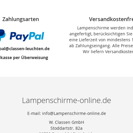
Zahlungsarten
Versandkostenfr
Lampenschirme werden indi
angefertigt, berücksichtigen Sie
eine Lieferzeit von mindestens
ab Zahlungseingang. Alle Preise
pal@classen-leuchten.de
Wir liefern Versandkosten
kasse per Überweisung
Lampenschirme-online.de
E-mail: info@Lampenschirme-online.de
W. Classen GmbH
Stoddartstr. 82a