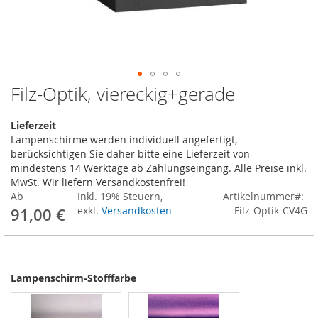
Filz-Optik, viereckig+gerade
Zum
Anfang
der
Lieferzeit
Bildergalerie
Lampenschirme werden individuell angefertigt,
springen
berücksichtigen Sie daher bitte eine Lieferzeit von
mindestens 14 Werktage ab Zahlungseingang. Alle Preise inkl.
MwSt. Wir liefern Versandkostenfrei!
Ab
Inkl. 19% Steuern
,
Artikelnummer
exkl.
Versandkosten
Filz-Optik-CV4G
91,00 €
Lampenschirm-Stofffarbe