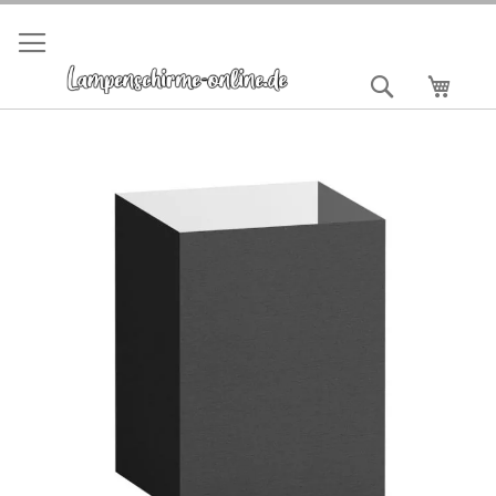
Direkt
zum
Inhalt
Suche
Mein 
Zum
Ende
der
Bildergalerie
springen