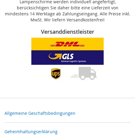
Lampenschirme werden individuell angefertigt,
berücksichtigen Sie daher bitte eine Lieferzeit von
mindestens 14 Werktage ab Zahlungseingang. Alle Preise inkl.
MwSt. Wir liefern Versandkostenfrei!
Versanddienstleister
Allgemeine Geschäftsbedingungen
Geheimhaltungserklärung