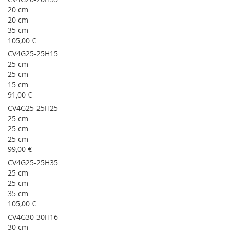
20 cm
20 cm
35 cm
105,00 €
CV4G25-25H15
25 cm
25 cm
15 cm
91,00 €
CV4G25-25H25
25 cm
25 cm
25 cm
99,00 €
CV4G25-25H35
25 cm
25 cm
35 cm
105,00 €
CV4G30-30H16
30 cm