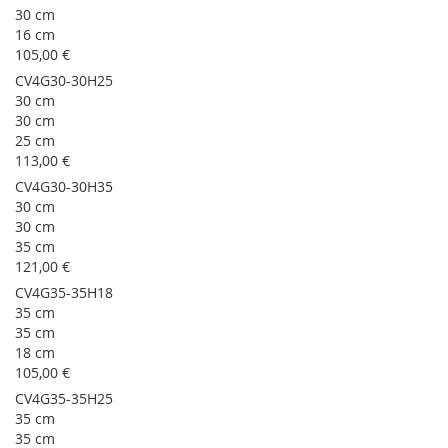
30 cm
16 cm
105,00 €
CV4G30-30H25
30 cm
30 cm
25 cm
113,00 €
CV4G30-30H35
30 cm
30 cm
35 cm
121,00 €
CV4G35-35H18
35 cm
35 cm
18 cm
105,00 €
CV4G35-35H25
35 cm
35 cm