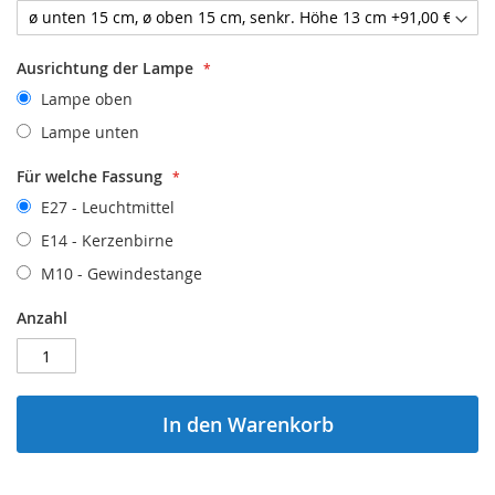
Ausrichtung der Lampe
Lampe oben
Lampe unten
Für welche Fassung
E27 - Leuchtmittel
E14 - Kerzenbirne
M10 - Gewindestange
Anzahl
In den Warenkorb