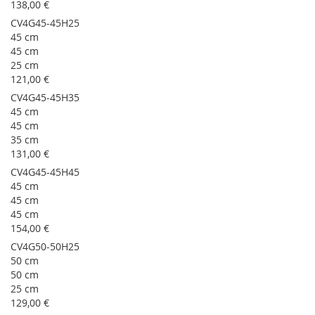
138,00 €
CV4G45-45H25
45 cm
45 cm
25 cm
121,00 €
CV4G45-45H35
45 cm
45 cm
35 cm
131,00 €
CV4G45-45H45
45 cm
45 cm
45 cm
154,00 €
CV4G50-50H25
50 cm
50 cm
25 cm
129,00 €