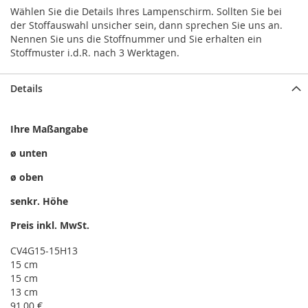
Wählen Sie die Details Ihres Lampenschirm. Sollten Sie bei
der Stoffauswahl unsicher sein, dann sprechen Sie uns an.
Nennen Sie uns die Stoffnummer und Sie erhalten ein
Stoffmuster i.d.R. nach 3 Werktagen.
Details
Ihre Maßangabe
ø unten
ø oben
senkr. Höhe
Preis inkl. MwSt.
CV4G15-15H13
15 cm
15 cm
13 cm
91,00 €