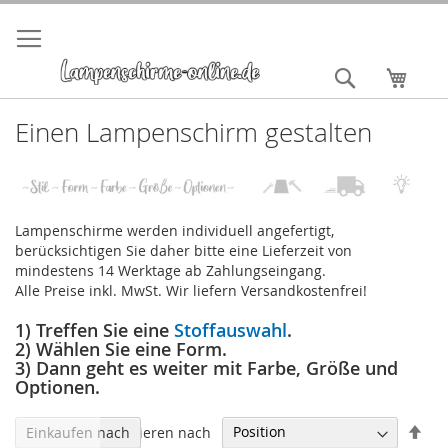
Direkt
zum
Inhalt
Suche
Mein 
Einen Lampenschirm gestalten
Lampenschirme werden individuell angefertigt,
berücksichtigen Sie daher bitte eine Lieferzeit von
mindestens 14 Werktage ab Zahlungseingang.
Alle Preise inkl. MwSt. Wir liefern Versandkostenfrei!
1) Treffen Sie eine
Stoffauswahl
.
2) Wählen Sie eine Form.
3) Dann geht es weiter mit Farbe, Größe und
Optionen.
In
Sortieren nach
Einkaufen nach